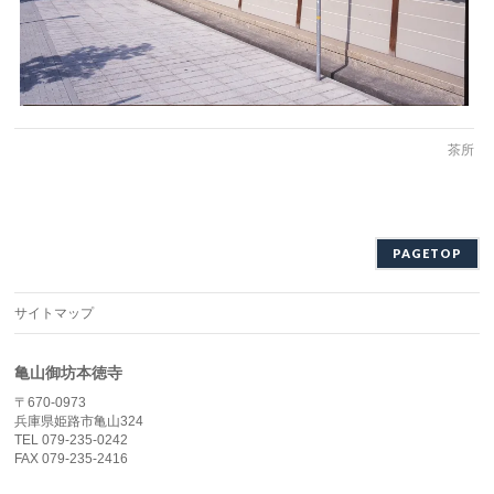
茶所
PAGETOP
サイトマップ
亀山御坊本徳寺
〒670-0973
兵庫県姫路市亀山324
TEL 079-235-0242
FAX 079-235-2416