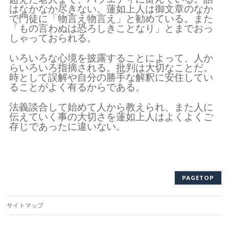
はなかなか尽きない。蓮如上人は御文章のなか
で門徒に「物言え物言え」と勧めている。また
「もの言わぬは恐ろしきことなり」とまでおっ
しゃっておられる。
いろいろな心境を披露することによって、人か
らいろいろ指摘される。批判は大切なことだ。
時として誤解や自分の勝手な解釈に安住してい
ることがよく有るからである。
法義談合して始めて人から教えられ、また人に
伝えていく事の大切さを蓮如上人はよくよくご
存じであったに違いない。
PAGETOP
サイトマップ