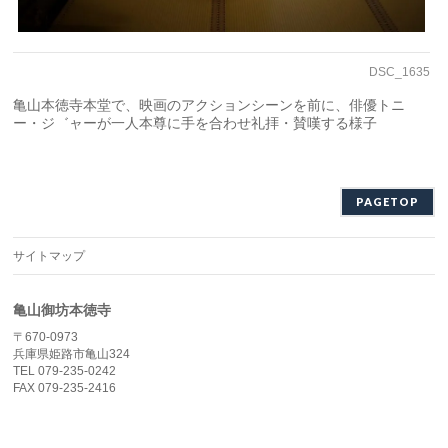
DSC_1635
亀山本徳寺本堂で、映画のアクションシーンを前に、俳優トニ
ー・ジ゛ャーが一人本尊に手を合わせ礼拝・賛嘆する様子
PAGETOP
サイトマップ
亀山御坊本徳寺
〒670-0973
兵庫県姫路市亀山324
TEL 079-235-0242
FAX 079-235-2416