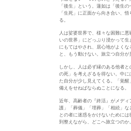
「後生」という。蓮如は「後生の
「生死」に正面から向き合い、悟
る。
人は娑婆世界で、様々な困難に悪
いの世界」にどっぷり浸かって生
にもてはやされ、居心地がよくな
と、もう動けない。
旅立つ自分が
しかし、人は必ず縁のある他者と
の死」を考えざるを得ない。中に
た自分が少し見えてくる。「覚醒
備えをせねばならぬことになる。
近年、高齢者の『終活』がメディ
護」「葬儀」「埋葬」「相続」な
との者に迷惑をかけないためには
到整えながら、どこへ旅立つのか