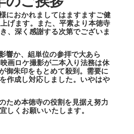
年のご挨拶
皆様におかれましてはますますご健
上げます。また、平素より本徳寺
き、深く感謝する次第でございま
影響か、組単位の参拝で大あら
映画ロケ撮影が二本入り法務は休
が御朱印をもとめて殺到。需要に
を作成し対応しました。いやはや
のため本徳寺の役割を見据え努力
も宜しくお願いいたします。