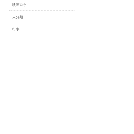
映画ロケ
未分類
行事