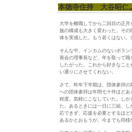
本徳寺住持 大谷昭仁
大学を離職してから二回目の正月
族の構成も大きく変わった。その
体を実感した。もう若くはない。
そんな中、インカムのないボラン
善会の理事長など、年を取って職
したがった。これから好きなこと
い通りにさせてくれない。
さて、昨年下半期は、団体参拝の
への団体参拝は年間七十件ほどあ
程度。気軽にこなしていた。しか
た。あるときには一日に三組、し
応できず、応援を必要とするほど
あるかとおもうが、今までも同様