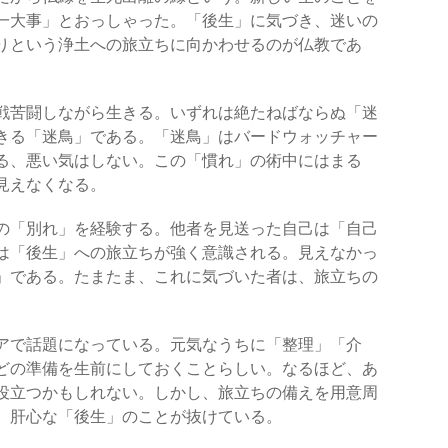
一大事」とおっしゃった。「後生」に気づき、迷いの
りという浄土への旅立ちに向かわせるのが仏教であ
戦苦闘しながら生きる。いずれは絶たねばならぬ「迷
きる「迷鳥」である。「迷鳥」はバードウォッチャー
る、悪い気はしない。この「慣れ」の術中にはまる
見えなくなる。
の「別れ」を経験する。他者を見送った自己は「自己
は「後生」への旅立ちが強く意識される。見えなかっ
」である。たまたま、これに気づいた者は、旅立ちの
アで話題になっている。元気なうちに「整理」「介
どの準備を生前にしておくことらしい。なるほど、あ
役立つかもしれない。しかし、旅立ちの備えを用意周
。肝心な「後生」のことが抜けている。